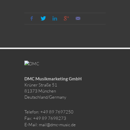
DMC Musikmarketing GmbH
Krüner Straße 51
81373 München
Deutschland/Germany
Telefon: +49 89 7697250
Fax: +49 89 7698273
E-Mail: mail@dmc-music.de