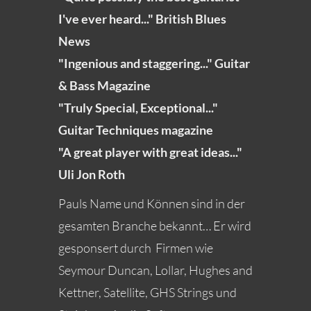
I've ever heard..." British Blues
News
"Ingenious and staggering..." Guitar
& Bass Magazine
"Truly Special, Exceptional..."
Guitar Techniques magazine
"A great player with great ideas..."
Uli Jon Roth
Pauls Name und Können sind in der
gesamten Branche bekannt… Er wird
gesponsert durch Firmen wie
Seymour Duncan, Lollar, Hughes and
Kettner, Satellite, GHS Strings und