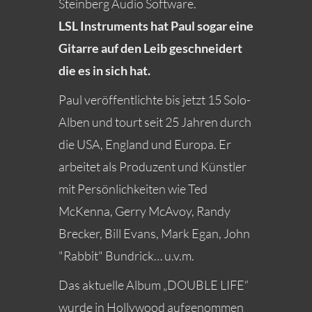
Steinberg Audio Software.
LSL Instruments hat Paul sogar eine
Gitarre auf den Leib geschneidert
die es in sich hat.
Paul veröffentlichte bis jetzt 15 Solo-
Alben und tourt seit 25 Jahren durch
die USA, England und Europa. Er
arbeitet als Produzent und Künstler
mit Persönlichkeiten wie Ted
McKenna, Gerry McAvoy, Randy
Brecker, Bill Evans, Mark Egan, John
"Rabbit" Bundrick… u.v.m.
Das aktuelle Album „DOUBLE LIFE“
wurde in Hollywood aufgenommen