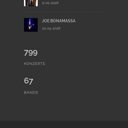
11.02.2026
JOE BONAMASSA
22.04.2026
799
KONZERTE
67
BANDS