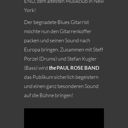
END, dem ältesten Musikclub in New
York!
Der begnadete Blues Gitarrist
möchte nun den Gitarrenkoffer
packen und seinen Sound nach
Europa bringen. Zusammen mit Steff
Porzel (Drums) und Stefan Kugler
(Bass) wird
the
PAUL ROSE BAND
das Publikum sicherlich begeistern
und einen ganz besonderen Sound
auf die Bühne bringen!