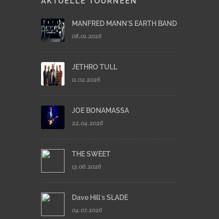
AKTUELLE TOURNEEN
MANFRED MANN´S EARTH BAND
08.01.2026
JETHRO TULL
11.02.2026
JOE BONAMASSA
22.04.2026
THE SWEET
13.06.2026
Dave Hill´s SLADE
04.07.2026