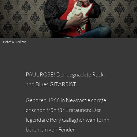
Foto: A. Wiktor
PAUL ROSE! Der begnadete Rock
and Blues GITARRIST!
Geboren 1966 in Newcastle sorgte
er schon früh für Erstaunen: Der
legendäre Rory Gallagher wählte ihn
bei einem von Fender