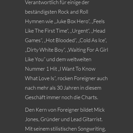
Verantwortlich für einige der
beständigsten Rock and Roll
Hymnen wie „Juke Box Hero“, „Feels
Like The First Time“, „Urgent“, „Head
Games“, „Hot Blooded“, „Cold As Ice“,
„Dirty White Boy“, „Waiting For A Girl
Like You” und dem weltweiten
Nummer 1 Hit „I Want To Know
What Love Is“, rocken Foreigner auch
nach mehr als 30 Jahren in diesem
Geschäft immer noch die Charts.
Den Kern von Foreigner bildet Mick
Jones, Gründer und Lead Gitarrist.
Mit seinem stilistischen Songwriting,