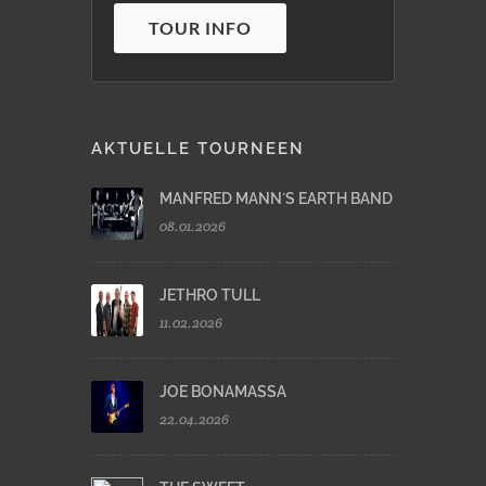
TOUR INFO
AKTUELLE TOURNEEN
MANFRED MANN´S EARTH BAND
08.01.2026
JETHRO TULL
11.02.2026
JOE BONAMASSA
22.04.2026