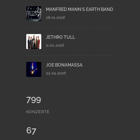
MANFRED MANN´S EARTH BAND
08.01.2026
JETHRO TULL
11.02.2026
JOE BONAMASSA
22.04.2026
799
KONZERTE
67