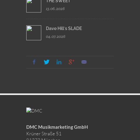
THE SWEET
13.06.2026
Dave Hill´s SLADE
04.07.2026
DMC Musikmarketing GmbH
Krüner Straße 51